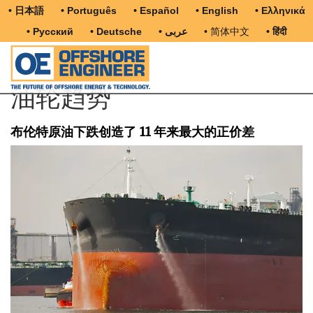
• 日本語
• Português
• Español
• English
• Ελληνικά
• Русский
• Deutsche
• عربى
• 简体中文
• हिंदी
油轮趋势
布伦特原油下跌创造了 11 年来最大的正价差