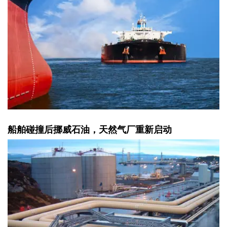
船舶碰撞后挪威石油，天然气厂重新启动