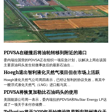
PDVSA在碰撞后将油轮转移到附近的港口
委内瑞拉国营的PDVSA正在组织一项应急计划，以解决上周在该国
主要原油码头发生轻微事故后的最新石油出…
Hoegh退出智利液化天然气项目但在市场上活跃
Hoegh液化天然气公司周四表示，已经让智利的协议失效，将其中
一艘浮式液化天然气（LNG）进口船与其…
PDVSA将恢复加勒比石油码头的使用
美国能源公司周一表示，委内瑞拉的PDVSA和NuStar Energy LP达
成了一项关于未付存储费…
Tellurian将于2019年开始建设路易斯安那州液化天