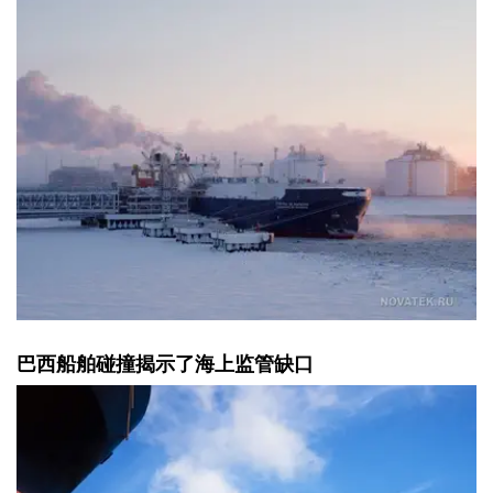
巴西船舶碰撞揭示了海上监管缺口