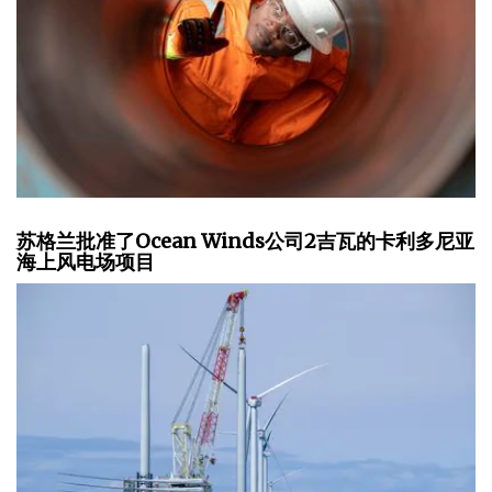
苏格兰批准了Ocean Winds公司2吉瓦的卡利多尼亚
海上风电场项目