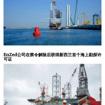
EnZed公司在禁令解除后获得新西兰首个海上勘探许
可证