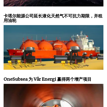
卡塔尔能源公司延长液化天然气不可抗力期限，并租
用油轮
OneSubsea 为 Vår Energi 赢得两个增产项目