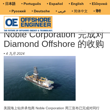
• 日本語
• Português
• Español
• English
• Ελληνικά
• Русский
• Deutsche
• عربى
• 简体中文
• हिंदी
Noble Corporation 完成对
Diamond Offshore 的收购
•
4 九月 2024
美国海上钻井承包商 Noble Corporation 周三宣布已完成对同行