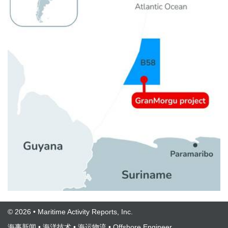
© 2026 • Maritime Activity Reports, Inc.
海事新闻
•
海洋技术
•
海运物流
•
Offshore Engineer