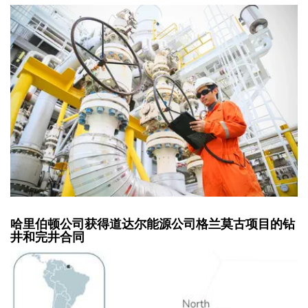
哈里伯顿公司获得道达尔能源公司格兰莫古项目的钻
井和完井合同