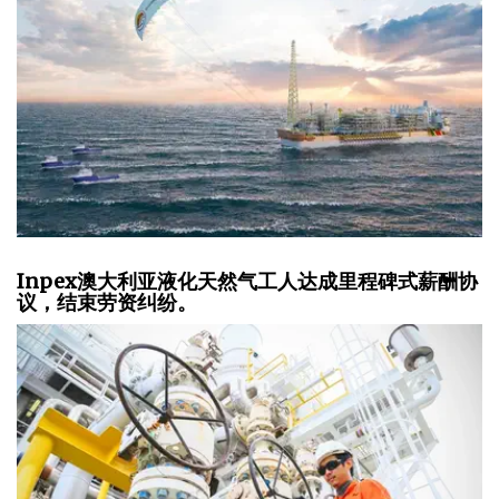
Inpex澳大利亚液化天然气工人达成里程碑式薪酬协
议，结束劳资纠纷。