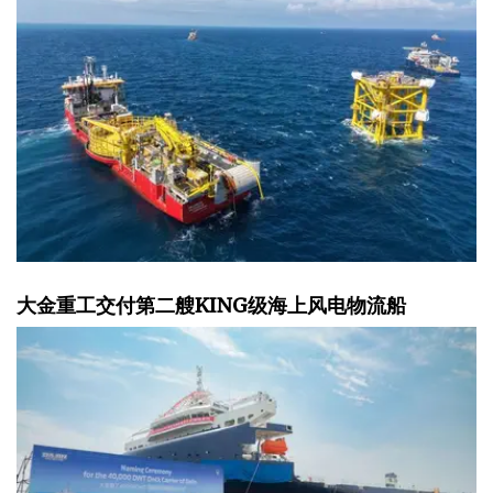
大金重工交付第二艘KING级海上风电物流船