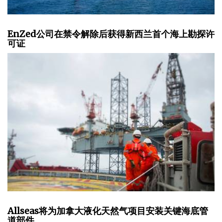
EnZed公司在禁令解除后获得新西兰首个海上勘探许
可证
Allseas将为加拿大液化天然气项目安装关键海底管
道部件