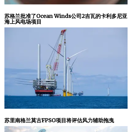
苏格兰批准了Ocean Winds公司2吉瓦的卡利多尼亚
海上风电场项目
苏里南格兰莫古FPSO项目将评估风力辅助拖曳