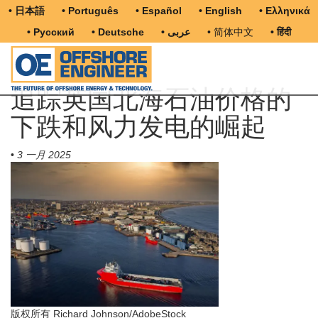
• 日本語
• Português
• Español
• English
• Ελληνικά
• Русский
• Deutsche
• عربى
• 简体中文
• हिंदी
追踪英国北海石油价格的
下跌和风力发电的崛起
•
3 一月 2025
版权所有 Richard Johnson/AdobeStock