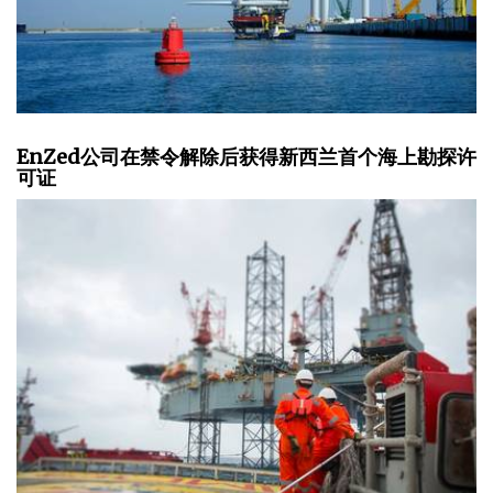
EnZed公司在禁令解除后获得新西兰首个海上勘探许
可证