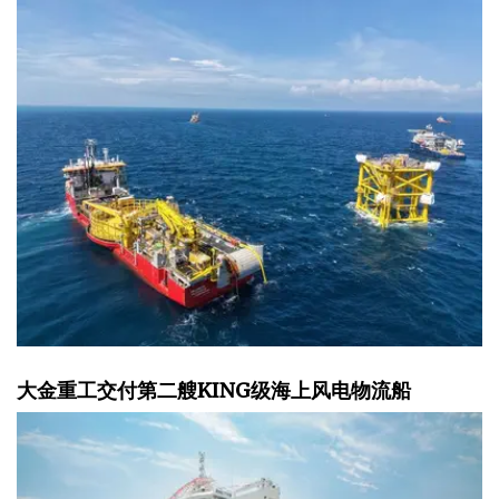
大金重工交付第二艘KING级海上风电物流船