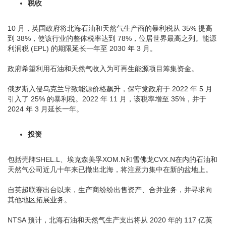
税收
10 月，英国政府将北海石油和天然气生产商的暴利税从 35% 提高
到 38%，使该行业的整体税率达到 78%，位居世界最高之列。能源
利润税 (EPL) 的期限延长一年至 2030 年 3 月。
政府希望利用石油和天然气收入为可再生能源项目筹集资金。
俄罗斯入侵乌克兰导致能源价格飙升，保守党政府于 2022 年 5 月
引入了 25% 的暴利税。2022 年 11 月，该税率增至 35%，并于
2024 年 3 月延长一年。
投资
包括壳牌SHEL.L、埃克森美孚XOM.N和雪佛龙CVX.N在内的石油和
天然气公司近几十年来已撤出北海，将注意力集中在新的盆地上。
自英超联赛出台以来，生产商纷纷出售资产、合并业务，并寻求向
其他地区拓展业务。
NTSA 预计，北海石油和天然气生产支出将从 2020 年的 117 亿英