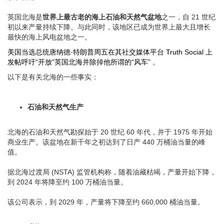
英国北海是
世界上最古老的海上石油和天然气盆地
之一，自 21 世纪
初以来产量持续下降。与此同时，该地区已成为世界上最大且增长
最快的海上风电盆地之一。
美国当选总统唐纳德·特朗普周五在其社交媒体平台 Truth Social 上
发帖呼吁“开放”英国北海并除掉他所谓的“风车”
。
以下是有关北海的一些事实：
石油和天然气生产
北海的石油和天然气勘探始于 20 世纪 60 年代，并于 1975 年开始
商业生产。该盆地在新千年之初达到了日产 440 万桶油当量的峰
值。
据北海过渡局 (NSTA) 监管机构称，随着油藏枯竭，产量开始下降，
到 2024 年将降至约 100 万桶油当量。
该公司表示，到 2029 年，产量将下降至约 660,000 桶油当量。