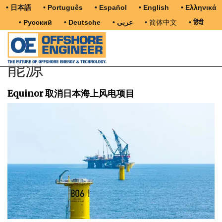
• 日本語
• Português
• Español
• English
• Ελληνικά
• Русский
• Deutsche
• عربى
• 简体中文
• हिंदी
能源
Equinor 取消日本海上风电项目