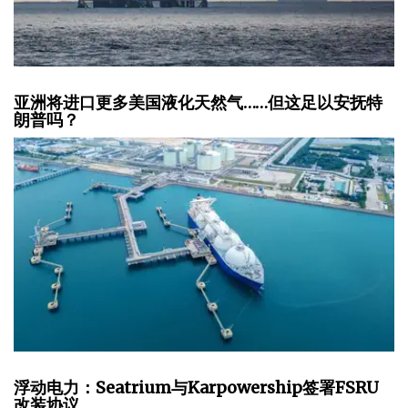
亚洲将进口更多美国液化天然气……但这足以安抚特
朗普吗？
浮动电力：Seatrium与Karpowership签署FSRU
改装协议