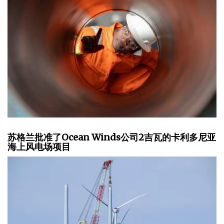
苏格兰批准了Ocean Winds公司2吉瓦的卡利多尼亚
海上风电场项目