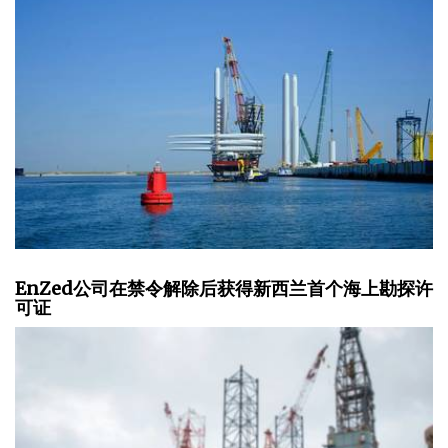
EnZed公司在禁令解除后获得新西兰首个海上勘探许
可证