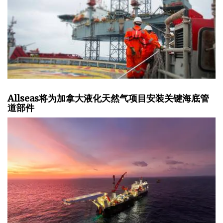
Allseas将为加拿大液化天然气项目安装关键海底管
道部件