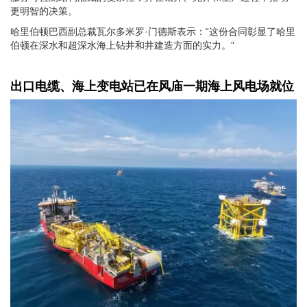
更明智的决策。
哈里伯顿巴西副总裁瓦尔多米罗·门德斯表示：“这份合同彰显了哈里
伯顿在深水和超深水海上钻井和井建造方面的实力。”
出口电缆、海上变电站已在风庙一期海上风电场就位