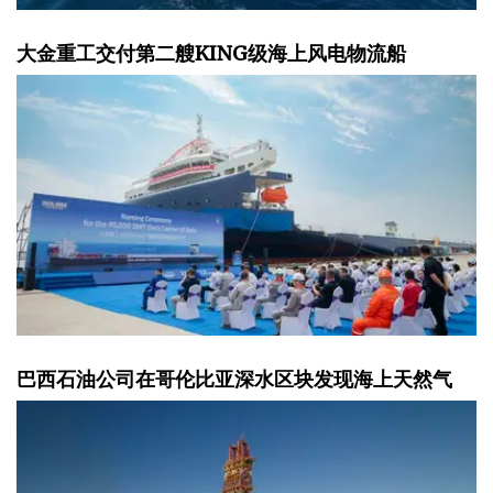
大金重工交付第二艘KING级海上风电物流船
巴西石油公司在哥伦比亚深水区块发现海上天然气