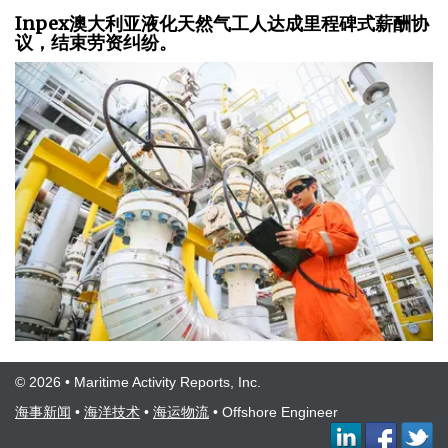
Inpex澳大利亚液化天然气工人达成里程碑式薪酬协
议，结束劳资纠纷。
© 2026 • Maritime Activity Reports, Inc.
海事新闻
•
海洋技术
•
海运物流
•
Offshore Engineer