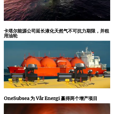
卡塔尔能源公司延长液化天然气不可抗力期限，并租
用油轮
OneSubsea 为 Vår Energi 赢得两个增产项目