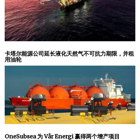
卡塔尔能源公司延长液化天然气不可抗力期限，并租
用油轮
OneSubsea 为 Vår Energi 赢得两个增产项目