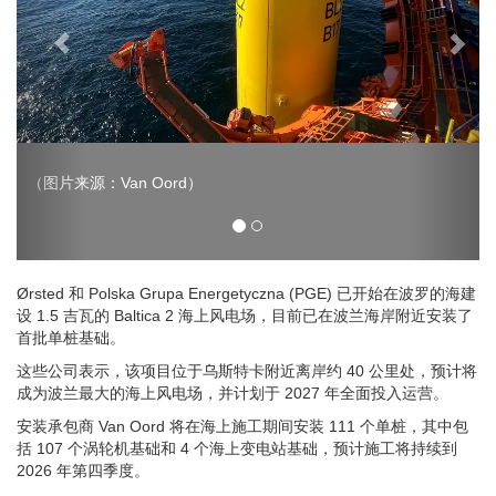
（图片来源：Van Oord）
Ørsted 和 Polska Grupa Energetyczna (PGE) 已开始在波罗的海建
设 1.5 吉瓦的 Baltica 2 海上风电场，目前已在波兰海岸附近安装了
首批单桩基础。
这些公司表示，该项目位于乌斯特卡附近离岸约 40 公里处，预计将
成为波兰最大的海上风电场，并计划于 2027 年全面投入运营。
安装承包商 Van Oord 将在海上施工期间安装 111 个单桩，其中包
括 107 个涡轮机基础和 4 个海上变电站基础，预计施工将持续到
2026 年第四季度。