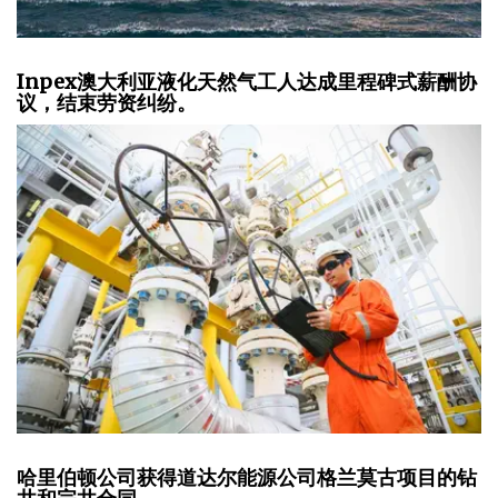
Inpex澳大利亚液化天然气工人达成里程碑式薪酬协
议，结束劳资纠纷。
哈里伯顿公司获得道达尔能源公司格兰莫古项目的钻