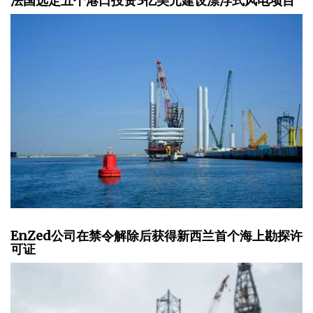
法国选定五个港口投资3亿美元建设漂浮式风电项目
EnZed公司在禁令解除后获得新西兰首个海上勘探许
可证