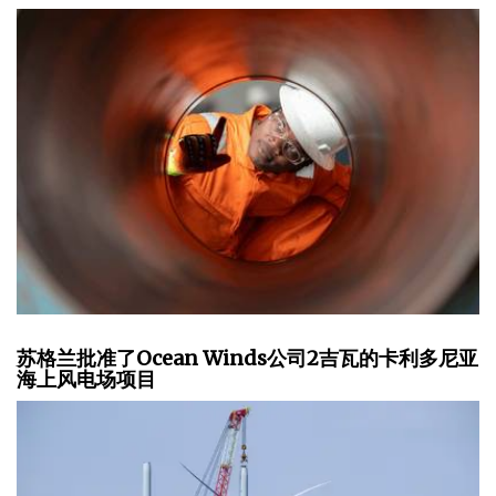
苏格兰批准了Ocean Winds公司2吉瓦的卡利多尼亚
海上风电场项目