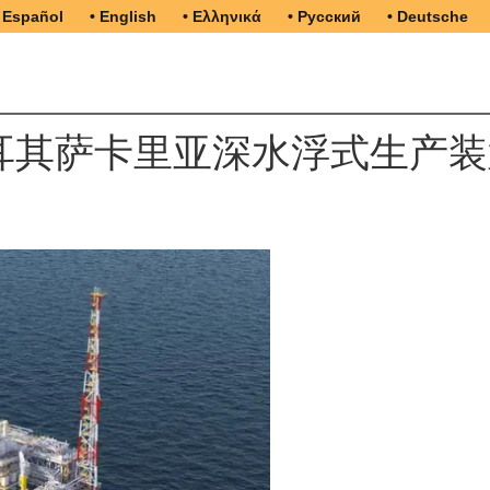
 Español
• English
• Ελληνικά
• Русский
• Deutsche
为土耳其萨卡里亚深水浮式生产