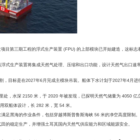
开发项目第三期工程的浮式生产装置 (FPU) 的上部模块已开始建造，这标志
该浮式生产装置将集成天然气处理、压缩和出口功能，设计天然气出口速
，目标是在2027年6月完成主模块吊装。船体下水计划于2027年4月进
里处，水深 2150 米，于 2020 年被发现，已探明天然气储量为 4050 
船体设计，长 282 米，宽 54 米。
满足黑海的作业条件，包括穿越博斯普鲁斯海峡 56 米的净空高度限制。
气田的稳定生产，并增强土耳其国内天然气供应能力和区域能源安全。