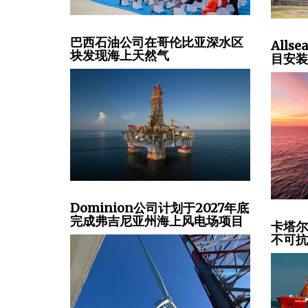
巴西石油公司在哥伦比亚深水区
All
块发现海上天然气
目安
Dominion公司计划于2027年底
完成弗吉尼亚州海上风电场项目
卡塔
不可