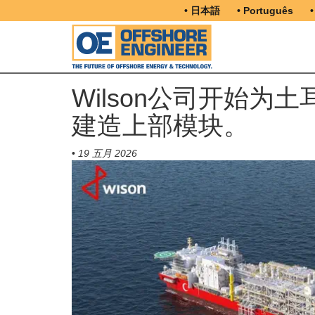
• 日本語
• Português
•
Wilson公司开始
建造上部模块。
•
19 五月 2026