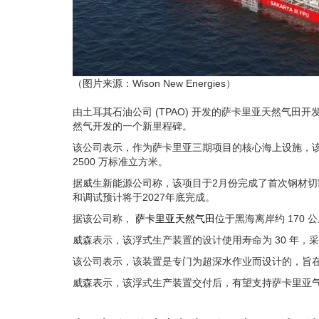
（图片来源：Wison New Energies）
由土耳其石油公司 (TPAO) 开发的萨卡里亚天然气田
然气开发的一个新里程碑。
该公司表示，作为萨卡里亚三期项目的核心海上设施，
2500 万标准立方米。
据威生新能源公司称，该项目于2月份完成了首次钢材切割
和调试预计将于2027年底完成。
据该公司称，
萨卡里亚天然气田
位于黑海离岸约 170 公
威森表示，该浮式生产装置的设计使用寿命为 30 年，采用双
该公司表示，该装置是专门为超深水作业而设计的，旨在
威森表示，该浮式生产装置交付后，有望支持萨卡里亚