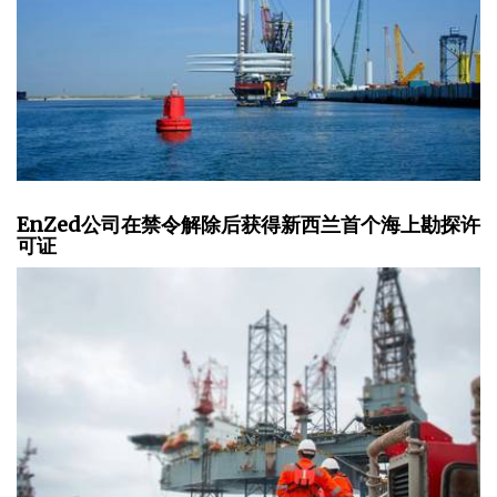
EnZed公司在禁令解除后获得新西兰首个海上勘探许
可证