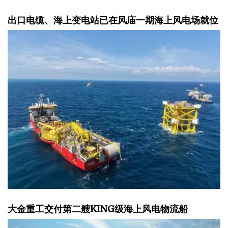
出口电缆、海上变电站已在风庙一期海上风电场就位
大金重工交付第二艘KING级海上风电物流船