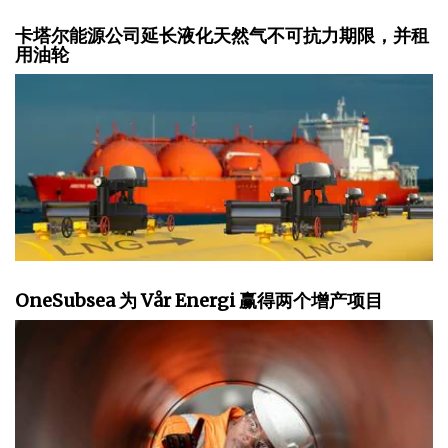
卡塔尔能源公司延长液化天然气不可抗力期限，并租
用油轮
OneSubsea 为 Vår Energi 赢得两个增产项目