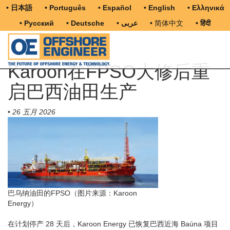
• 日本語
• Português
• Español
• English
• Ελληνικά
• Русский
• Deutsche
• عربى
• 简体中文
• हिंदी
Karoon在FPSO大修后重
启巴西油田生产
•
26 五月 2026
巴乌纳油田的FPSO（图片来源：Karoon
Energy）
在计划停产 28 天后，Karoon Energy 已恢复巴西近海 Baúna 项目