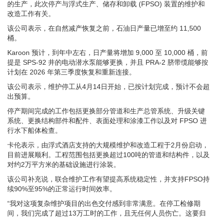
的生产，此次停产与浮式生产、储存和卸载 (FPSO) 装置的维护和
改造工作有关。
该公司表示，在自然减产恢复之前，石油日产量已增至约 11,500
桶。
Karoon 预计，到年中左右，日产量将增加 9,000 至 10,000 桶，前
提是 SPS-92 井的电动潜水泵能够更换，并且 PRA-2 脐带缆能够按
计划在 2026 年第三季度恢复和重新连接。
该公司表示，维护停工从4月14日开始，已按计划完成，预计不会超
出预算。
停产期间完成的工作包括更换部分管道和生产总管系统、升级关键
系统、更换结构部件和配件、表面处理和涂漆工作以及对 FPSO 进
行水下船体检查。
卡伦表示，由浮式酒店支持的大规模维护和改造工程于2月份启动，
目前进展顺利。工程范围包括更换超过100吨的管道和结构件，以及
对约2万平方米的基础设施进行涂装。
该公司补充说，联合维护工作有望提高系统稳定性，并支持FPSO持
续90%至95%的正常运行时间效率。
“我对这项复杂维护项目的出色交付感到非常满意。在停工检修期
间，我们完成了超过13万工时的工作，且无任何人员伤亡。这要归