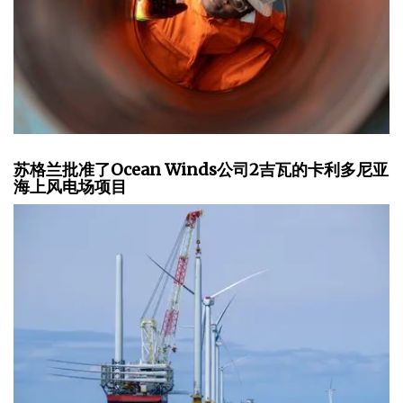
苏格兰批准了Ocean Winds公司2吉瓦的卡利多尼亚
海上风电场项目