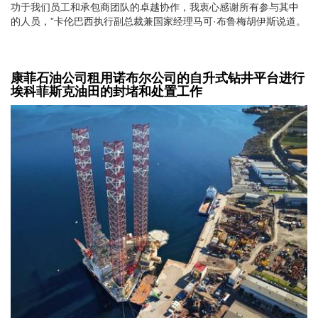
功于我们员工和承包商团队的卓越协作，我衷心感谢所有参与其中
的人员，”卡伦巴西执行副总裁兼国家经理马可·布鲁梅胡伊斯说道。
康菲石油公司租用诺布尔公司的自升式钻井平台进行
埃科菲斯克油田的封堵和处置工作