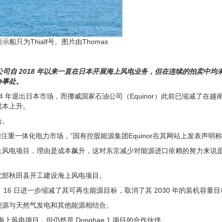
示船只为Thialf号。图片由Thomas
该公司自 2018 年以来一直在日本开展海上风电业务，但在连续的拍卖中均
京办事处。
24 年退出日本市场，而挪威国家石油公司（Equinor）此前已缩减了在越
成本上升。
击。
加注重一体化电力市场，”国有控股能源集团Equinor在其网站上发表声明
上风电项目，理由是成本飙升，这对东京减少对能源进口依赖的努力来说
本北部秋田县开工建设海上风电项目。
 月 16 日进一步缩减了其可再生能源目标，取消了其 2030 年的装机容量
能源与天然气发电和其他能源相结合。
漂浮式海上风电项目，但仍然是 Donghae 1 项目的合作伙伴。