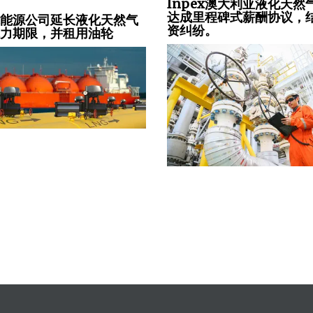
Inpex澳大利亚液化天然
达成里程碑式薪酬协议，
尔能源公司延长液化天然气
资纠纷。
抗力期限，并租用油轮