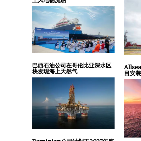
上风电物流船
巴西石油公司在哥伦比亚深水区
All
块发现海上天然气
目安