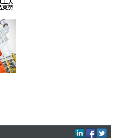
气工人
结束劳