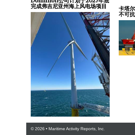
Dominion公司计划于2027年底
完成弗吉尼亚州海上风电场项目
卡塔
不可
© 2026 • Maritime Activity Reports, Inc.