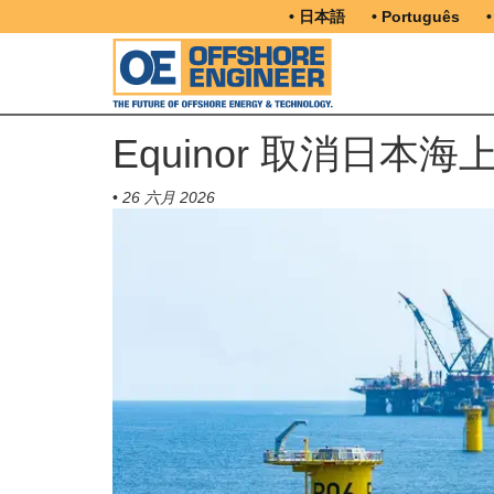
• 日本語
• Português
•
Equinor 取消日本
•
26 六月 2026