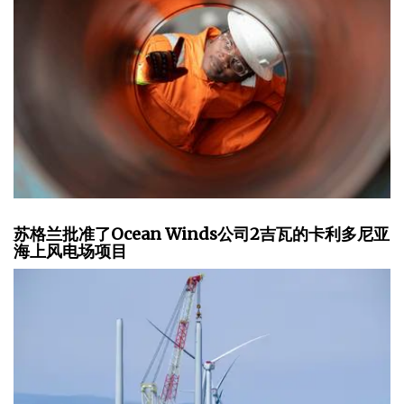
苏格兰批准了Ocean Winds公司2吉瓦的卡利多尼亚
海上风电场项目