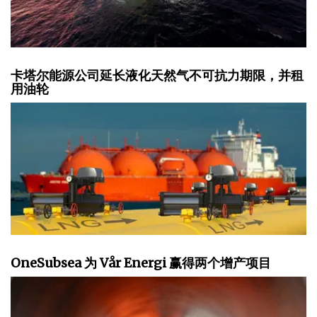
卡塔尔能源公司延长液化天然气不可抗力期限，并租
用油轮
OneSubsea 为 Vår Energi 赢得两个增产项目