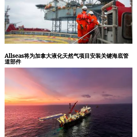
Allseas将为加拿大液化天然气项目安装关键海底管
道部件