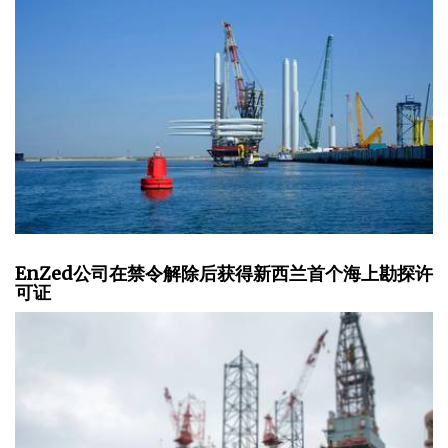
EnZed公司在禁令解除后获得新西兰首个海上勘探许
可证