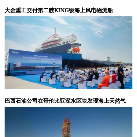
大金重工交付第二艘KING级海上风电物流船
巴西石油公司在哥伦比亚深水区块发现海上天然气