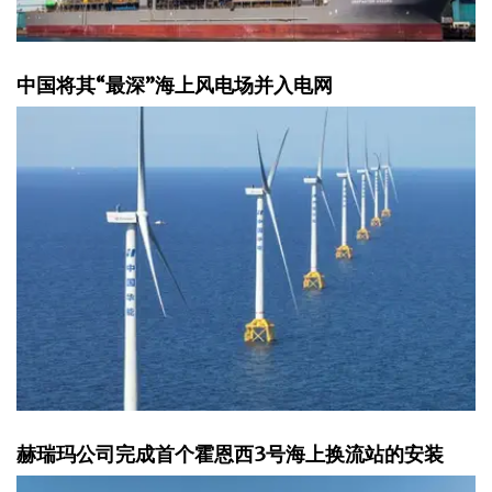
中国将其“最深”海上风电场并入电网
赫瑞玛公司完成首个霍恩西3号海上换流站的安装