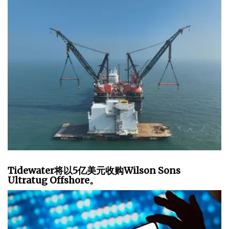
Tidewater将以5亿美元收购Wilson Sons
Ultratug Offshore。