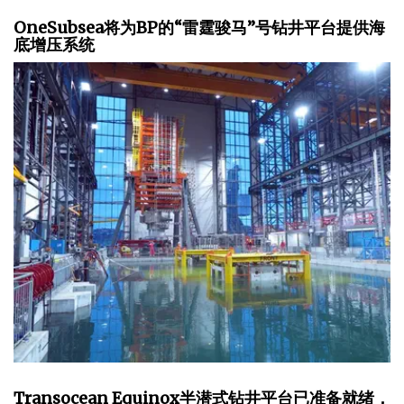
OneSubsea将为BP的“雷霆骏马”号钻井平台提供海
底增压系统
Transocean Equinox半潜式钻井平台已准备就绪，