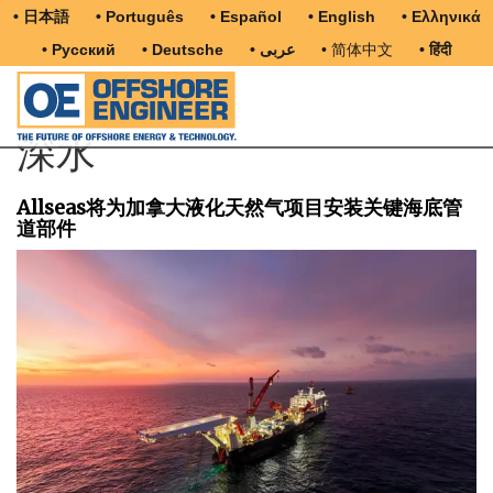
• 日本語
• Português
• Español
• English
• Ελληνικά
• Русский
• Deutsche
• عربى
• 简体中文
• हिंदी
深水
Allseas将为加拿大液化天然气项目安装关键海底管
道部件