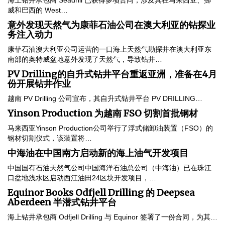
威和巴西的 West…
意外发现天然气为康菲石油公司在澳大利亚的钻探业
务注入动力
康菲石油澳大利亚公司运营的一口海上天然气勘探井在澳大利亚东
南部的奥特威盆地意外发现了天然气，导致钻井…
PV Drilling的自升式钻井平台重返亚洲，准备在4月
份开展钻井作业
越南 PV Drilling 公司宣布，其自升式钻井平台 PV DRILLING…
Yinson Production 为越南 FSO 切割首批钢材
马来西亚Yinson Production公司举行了浮式储卸油装置（FSO）的
钢材切割仪式，该装置将…
中海油在中国南方启动新的海上油气开发项目
中国国有石油天然气公司中国海洋石油总公司（中海油）已在珠江
口盆地浅水区启动西江油田24区块开发项目，…
Equinor Books Odfjell Drilling 的 Deepsea
Aberdeen 半潜式钻井平台
海上钻井承包商 Odfjell Drilling 与 Equinor 签署了一份合同，为其…