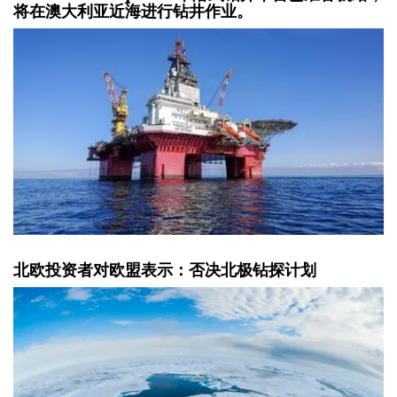
将在澳大利亚近海进行钻井作业。
北欧投资者对欧盟表示：否决北极钻探计划