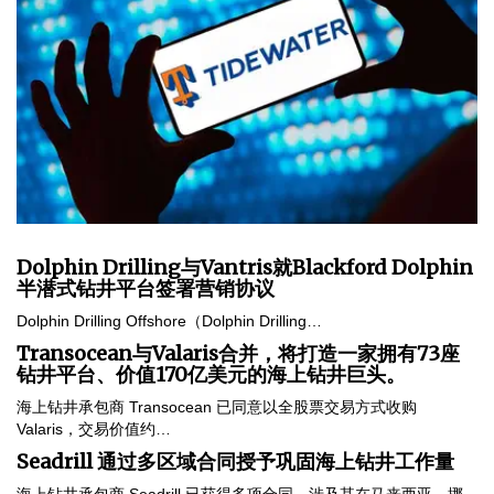
Dolphin Drilling与Vantris就Blackford Dolphin
半潜式钻井平台签署营销协议
Dolphin Drilling Offshore（Dolphin Drilling…
Transocean与Valaris合并，将打造一家拥有73座
钻井平台、价值170亿美元的海上钻井巨头。
海上钻井承包商 Transocean 已同意以全股票交易方式收购
Valaris，交易价值约…
Seadrill 通过多区域合同授予巩固海上钻井工作量
海上钻井承包商 Seadrill 已获得多项合同，涉及其在马来西亚、挪