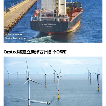
Orsted将建立新泽西州首个OWF