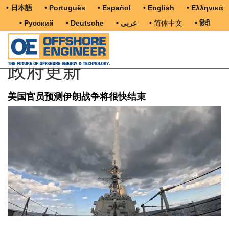
• 日本語
• Português
• Español
• English
• Ελληνικά
• Русский
• Deutsche
• عربى
• 简体中文
• हिंदी
政府更新
美国官员预测伊朗战争将很快结束