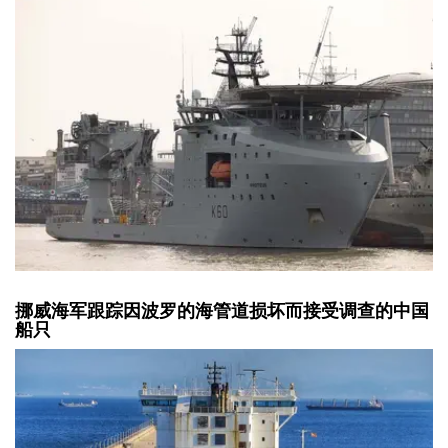
挪威海军跟踪因波罗的海管道损坏而接受调查的中国
船只