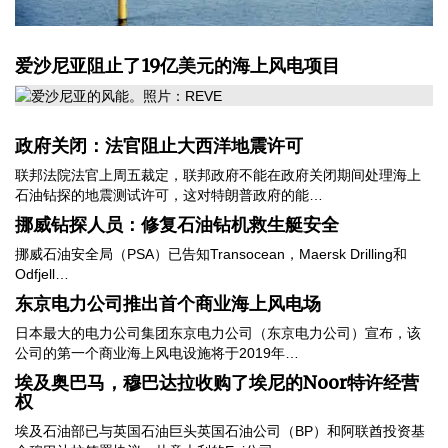
爱沙尼亚阻止了19亿美元的海上风电项目
政府关闭：法官阻止大西洋地震许可
联邦法院法官上周五裁定，联邦政府不能在政府关闭期间处理海上
石油钻探的地震测试许可，这对特朗普政府的能…
挪威钻探人员：修复石油钻机救生艇安全
挪威石油安全局（PSA）已告知Transocean，Maersk Drilling和
Odfjell…
东京电力公司推出首个商业海上风电场
日本最大的电力公司集团东京电力公司（东京电力公司）宣布，该
公司的第一个商业海上风电设施将于2019年…
埃及奥巴马，穆巴达拉收购了埃尼的Noor特许经营
权
埃及石油部已与英国石油巨头英国石油公司（BP）和阿联酋投资基