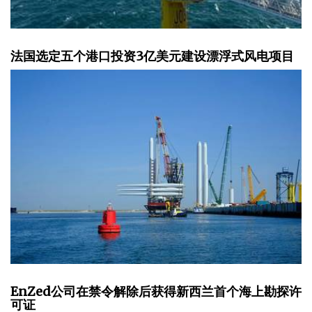
法国选定五个港口投资3亿美元建设漂浮式风电项目
EnZed公司在禁令解除后获得新西兰首个海上勘探许
可证