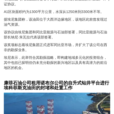
证协议。
A1区块面积约为1300平方公里，水深从1250米到3300米不等。
据埃尼集团称，该油田位于大西洋边缘地区，该地区此前曾发现过
油气资源。
该协议由埃尼集团和冈比亚能源与石油部签署，冈比亚能源与石油
部长纳尼·朱瓦拉代表该部签署。
该奖项标志着埃尼集团正式进军冈比亚市场，并扩大了该公司在西
非的勘探业务。
埃尼表示，此举符合其勘探战略，即构建地域多元化的投资组合，
其中包括已探明但仍未充分勘探的新兴地区以及具有高潜力的前沿
地区的机会。
康菲石油公司租用诺布尔公司的自升式钻井平台进行
埃科菲斯克油田的封堵和处置工作