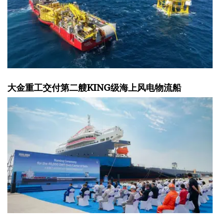
大金重工交付第二艘KING级海上风电物流船