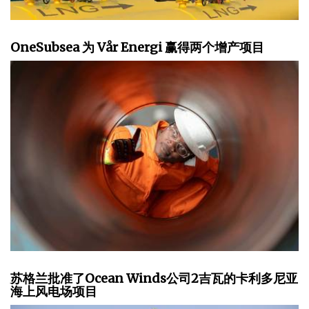
OneSubsea 为 Vår Energi 赢得两个增产项目
苏格兰批准了Ocean Winds公司2吉瓦的卡利多尼亚
海上风电场项目