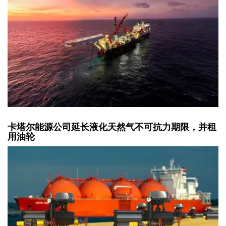
卡塔尔能源公司延长液化天然气不可抗力期限，并租
用油轮